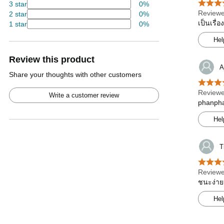
3 star
0%
Reviewe
2 star
0%
เป็นเรื่
1 star
0%
Hel
Review this product
A
Share your thoughts with other customers
Reviewe
Write a customer review
phanpha
Hel
T
Reviewe
ชนะง่าย
Hel