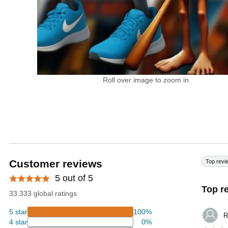
Roll over image to zoom in
Customer reviews
Top revi
5 out of 5
Top r
33.333 global ratings
5 star
100%
R
4 star
0%