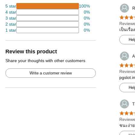
5 star
100%
R
4 star
0%
3 star
0%
Reviewe
2 star
0%
เป็นเรื่
1 star
0%
Hel
Review this product
A
Share your thoughts with other customers
Reviewe
Write a customer review
pgslot.i
Hel
T
Reviewe
ชนะง่าย