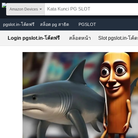
Skip to main content
Amazon Devices
pgslot.in-โค้ดฟรี
สล็อต pg สาธิต
PGSLOT
Login pgslot.in-โค้ดฟรี
สล็อตหน้า
Slot pgslot.in-โค้ด