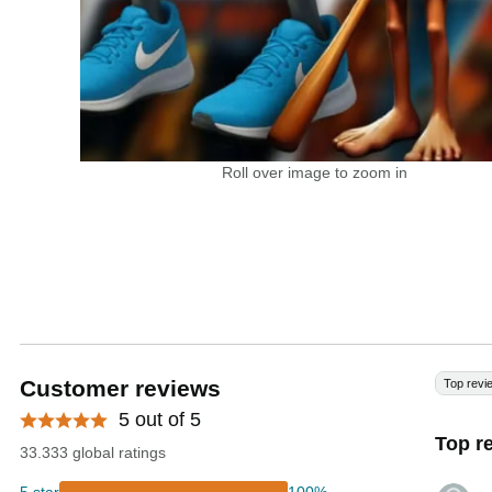
Roll over image to zoom in
Customer reviews
Top revi
5 out of 5
Top r
33.333 global ratings