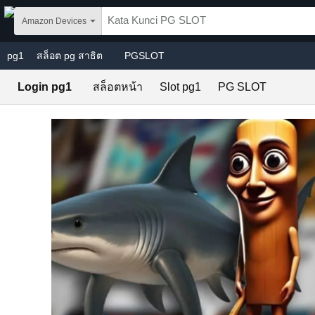
Skip to main content
Amazon Devices
pg1
สล็อต pg สาธิต
PGSLOT
Login pg1
สล็อตหน้า
Slot pg1
PG SLOT