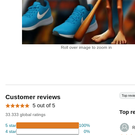
Roll over image to zoom in
Customer reviews
Top revi
5 out of 5
Top r
33.333 global ratings
5 star
100%
R
4 star
0%