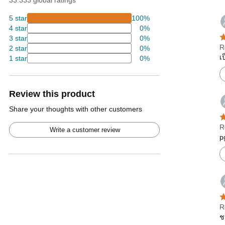
33.333 global ratings
5 star
100%
4 star
0%
3 star
0%
R
2 star
0%
เ
1 star
0%
Review this product
Share your thoughts with other customers
R
Write a customer review
p
R
ช