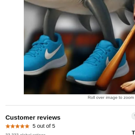
Roll over image to zoom 
Customer reviews
5 out of 5
T