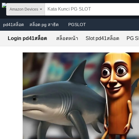
Skip to main content
Amazon Devices
pd41สล็อต
สล็อต pg สาธิต
PGSLOT
Login pd41สล็อต
สล็อตหน้า
Slot pd41สล็อต
PG S