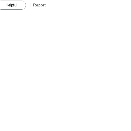
Report
Helpful