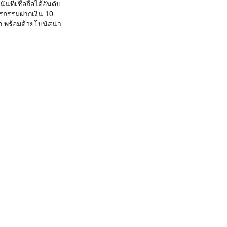
ที่เชื่อถือได้อันดับ
ุรกรรมฝากเงิน 10
 พร้อมด้วยโบนัสน่า