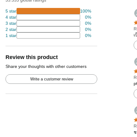
33.333 global ratings
5 star
100%
4 star
0%
3 star
0%
R
2 star
0%
เ
1 star
0%
Review this product
Share your thoughts with other customers
R
Write a customer review
p
R
ช