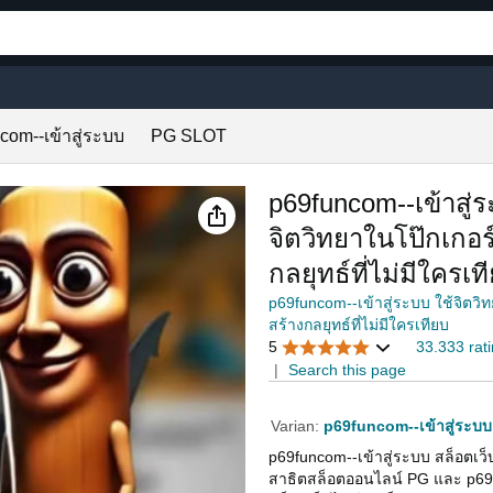
com--เข้าสู่ระบบ
PG SLOT
p69funcom--เข้าสู่ร
จิตวิทยาในโป๊กเกอร์
กลยุทธ์ที่ไม่มีใครเท
p69funcom--เข้าสู่ระบบ ใช้จิตวิท
สร้างกลยุทธ์ที่ไม่มีใครเทียบ
5
33.333 rat
|
Search this page
Varian:
p69funcom--เข้าสู่ระบบ
p69funcom--เข้าสู่ระบบ สล็อตเว็บ
สาธิตสล็อตออนไลน์ PG และ p69f