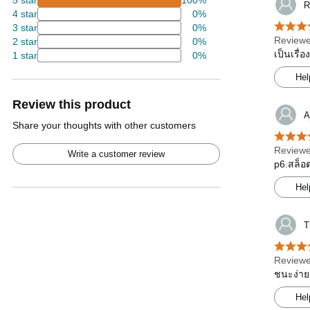
5 star
100%
R
4 star
0%
3 star
0%
Reviewe
2 star
0%
เป็นเรื่
1 star
0%
Hel
Review this product
A
Share your thoughts with other customers
Reviewe
Write a customer review
p6.สล็อ
Hel
T
Reviewe
ชนะง่าย
Hel