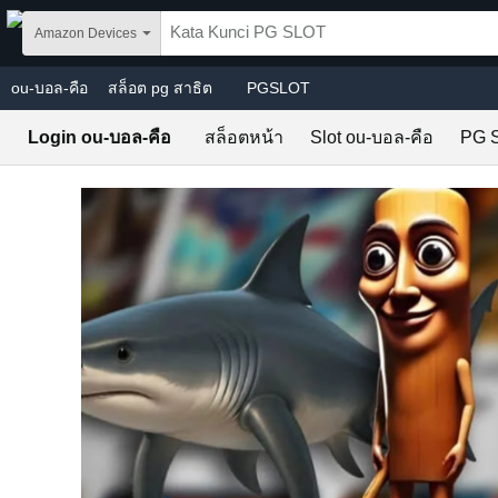
Skip to main content
Amazon Devices
ou-บอล-คือ
สล็อต pg สาธิต
PGSLOT
Login ou-บอล-คือ
สล็อตหน้า
Slot ou-บอล-คือ
PG 