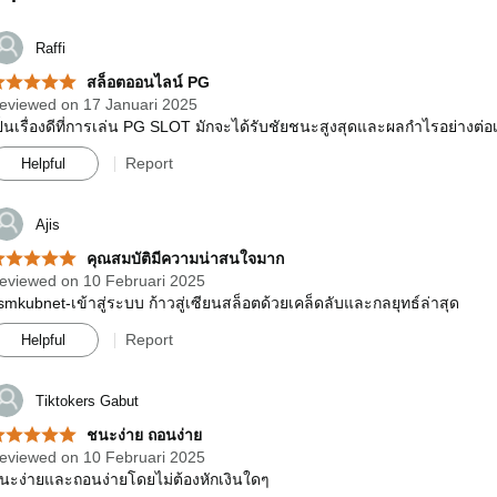
Raffi
สล็อตออนไลน์ PG
eviewed on 17 Januari 2025
ป็นเรื่องดีที่การเล่น PG SLOT มักจะได้รับชัยชนะสูงสุดและผลกำไรอย่างต่อเ
Report
Helpful
Ajis
คุณสมบัติมีความน่าสนใจมาก
eviewed on 10 Februari 2025
smkubnet-เข้าสู่ระบบ ก้าวสู่เซียนสล็อตด้วยเคล็ดลับและกลยุทธ์ล่าสุด
Report
Helpful
Tiktokers Gabut
ชนะง่าย ถอนง่าย
eviewed on 10 Februari 2025
นะง่ายและถอนง่ายโดยไม่ต้องหักเงินใดๆ