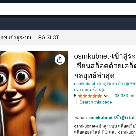
net-เข้าสู่ระบบ
PG SLOT
osmkubnet-เข้าสู่ระบ
เซียนสล็อตด้วยเคล
กลยุทธ์ล่าสุด
osmkubnet-เข้าสู่ระบบ ก้าวสู่เซี
และกลยุทธ์ล่าสุด
5
33.333 rat
|
Search this page
Varian:
osmkubnet-เข้าสู่ระบบ
osmkubnet-เข้าสู่ระบบ สล็อตเว็บไ
สล็อตออนไลน์ PG และ osmkubnet