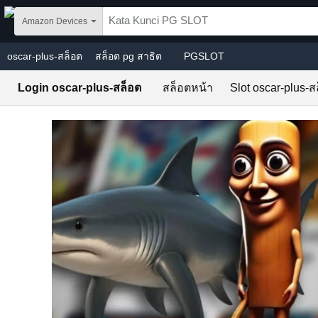
Skip to main content
Amazon Devices
oscar-plus-สล็อต
สล็อต pg สาธิต
PGSLOT
Login oscar-plus-สล็อต
สล็อตหน้า
Slot oscar-plus-ส