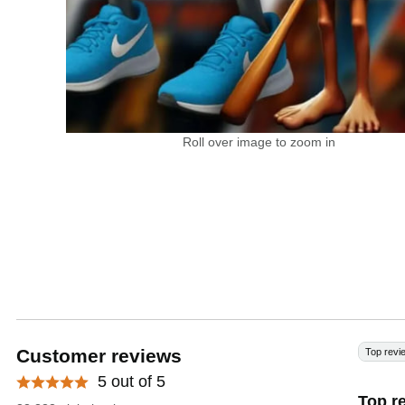
Roll over image to zoom in
Customer reviews
Top revi
5 out of 5
Top r