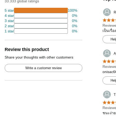
33.333 global ratings
5 star
100%
R
4 star
0%
3 star
0%
Reviewe
2 star
0%
เป็นเรื่
1 star
0%
Hel
Review this product
A
Share your thoughts with other customers
Reviewe
Write a customer review
onisac66
Hel
T
Reviewe
ชนะง่าย