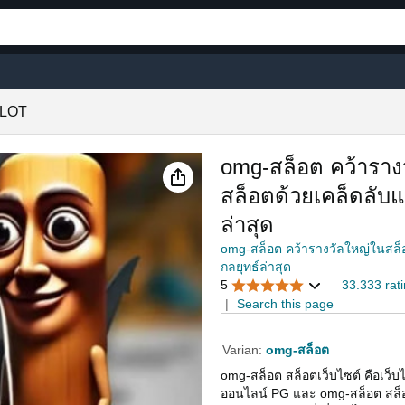
SLOT
omg-สล็อต คว้าราง
สล็อตด้วยเคล็ดลับแ
ล่าสุด
omg-สล็อต คว้ารางวัลใหญ่ในสล็
กลยุทธ์ล่าสุด
5
33.333 rat
|
Search this page
Varian:
omg-สล็อต
omg-สล็อต สล็อตเว็บไซต์ คือเว็บ
ออนไลน์ PG และ omg-สล็อต สล็อต