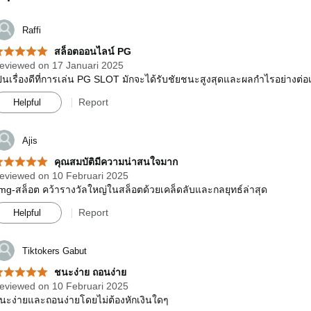
Raffi
สล็อตออนไลน์ PG
eviewed on 17 Januari 2025
ป็นเรื่องดีที่การเล่น PG SLOT มักจะได้รับชัยชนะสูงสุดและผลกำไรอย่างต่อเ
Report
Helpful
Ajis
คุณสมบัติมีความน่าสนใจมาก
eviewed on 10 Februari 2025
mg-สล็อต คว้ารางวัลใหญ่ในสล็อตด้วยเคล็ดลับและกลยุทธ์ล่าสุด
Report
Helpful
Tiktokers Gabut
ชนะง่าย ถอนง่าย
eviewed on 10 Februari 2025
นะง่ายและถอนง่ายโดยไม่ต้องหักเงินใดๆ