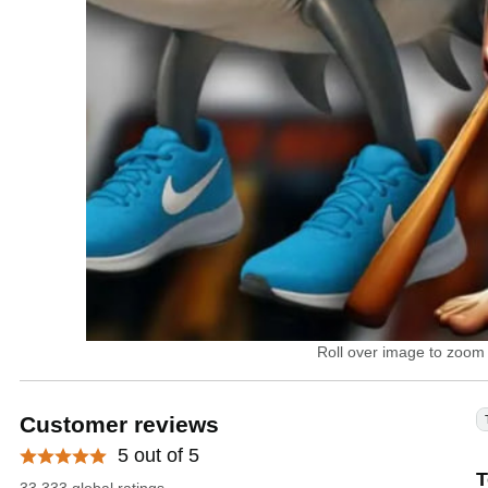
Roll over image to zoom 
Customer reviews
5 out of 5
T