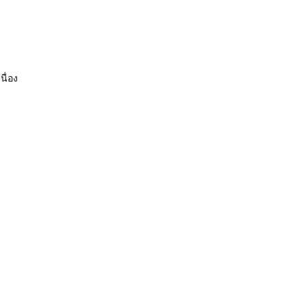
นื่อง