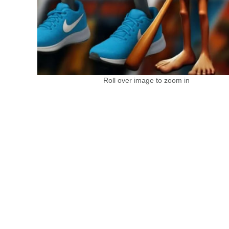
Roll over image to zoom in