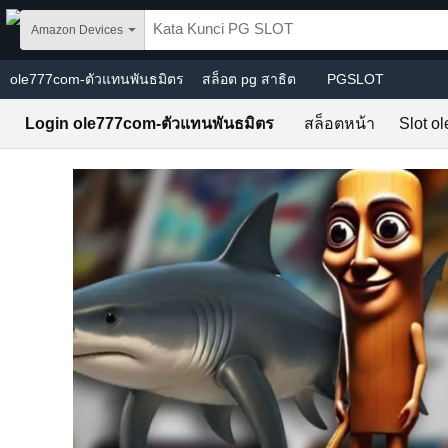
Skip to main content
Amazon Devices
ole777com-ตัวแทนพันธมิตร
สล็อต pg สาธิต
PGSLOT
Login ole777com-ตัวแทนพันธมิตร
สล็อตหน้า
Slot o