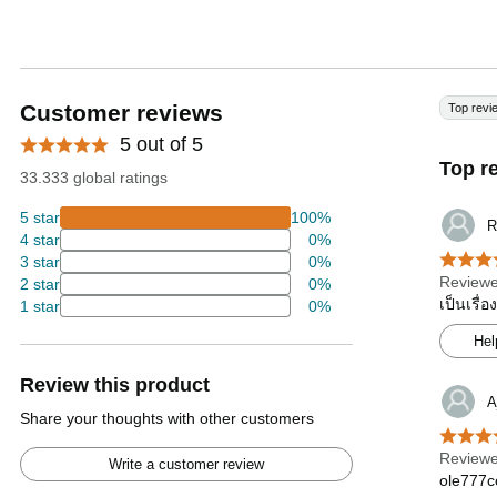
Customer reviews
Top revi
5 out of 5
Top r
33.333 global ratings
5 star
100%
R
4 star
0%
3 star
0%
Reviewe
2 star
0%
เป็นเรื่
1 star
0%
Hel
Review this product
A
Share your thoughts with other customers
Reviewe
Write a customer review
ole777c