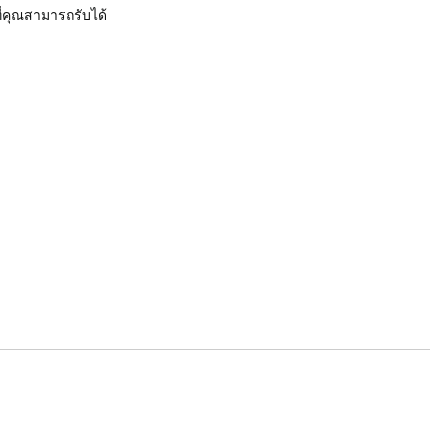
ี่คุณสามารถรับได้