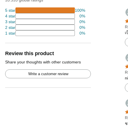
33.333 global ratings
5 star
100%
4 star
0%
3 star
0%
R
2 star
0%
เ
1 star
0%
Review this product
Share your thoughts with other customers
R
Write a customer review
n
R
ช