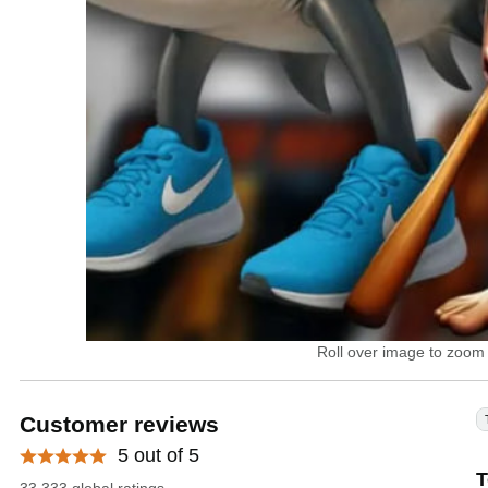
Roll over image to zoom 
Customer reviews
5 out of 5
T