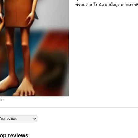
พร้อมด้วยโบนัสน่าดึงดูดมากมายท
in
Top reviews
op reviews