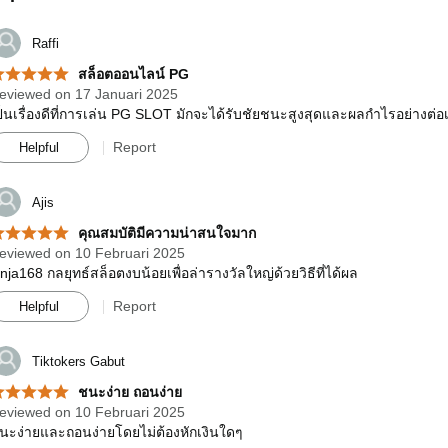
Raffi
สล็อตออนไลน์ PG
eviewed on 17 Januari 2025
ป็นเรื่องดีที่การเล่น PG SLOT มักจะได้รับชัยชนะสูงสุดและผลกำไรอย่างต่อเ
Report
Helpful
Ajis
คุณสมบัติมีความน่าสนใจมาก
eviewed on 10 Februari 2025
inja168 กลยุทธ์สล็อตงบน้อยเพื่อล่ารางวัลใหญ่ด้วยวิธีที่ได้ผล
Report
Helpful
Tiktokers Gabut
ชนะง่าย ถอนง่าย
eviewed on 10 Februari 2025
นะง่ายและถอนง่ายโดยไม่ต้องหักเงินใดๆ