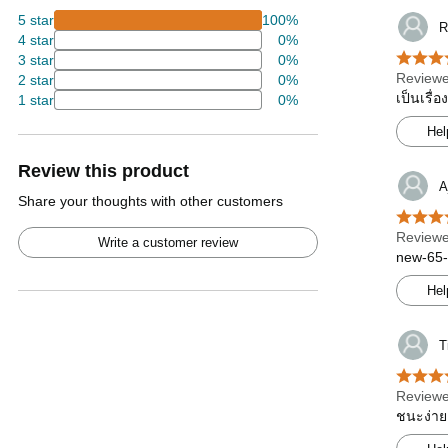
5 star
100%
R
4 star
0%
3 star
0%
Reviewe
2 star
0%
เป็นเรื่
1 star
0%
Hel
Review this product
A
Share your thoughts with other customers
Reviewe
Write a customer review
new-65-
Hel
T
Reviewe
ชนะง่าย