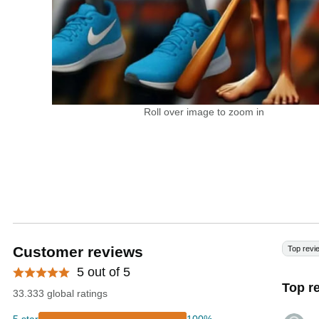
Roll over image to zoom in
Customer reviews
Top revi
5 out of 5
Top r
33.333 global ratings