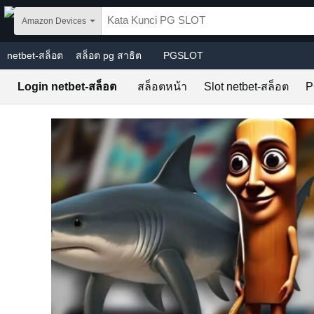
Skip to main content
Amazon Devices
netbet-สล็อต
สล็อต pg สาธิต
PGSLOT
Login netbet-สล็อต
สล็อตหน้า
Slot netbet-สล็อต
P