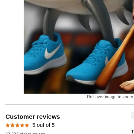
Roll over image to zoom 
Customer reviews
5 out of 5
T