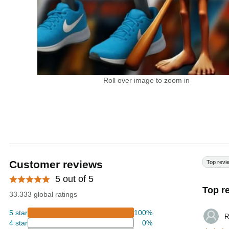
Roll over image to zoom in
Customer reviews
Top revi
5 out of 5
Top r
33.333 global ratings
5 star
100%
R
4 star
0%