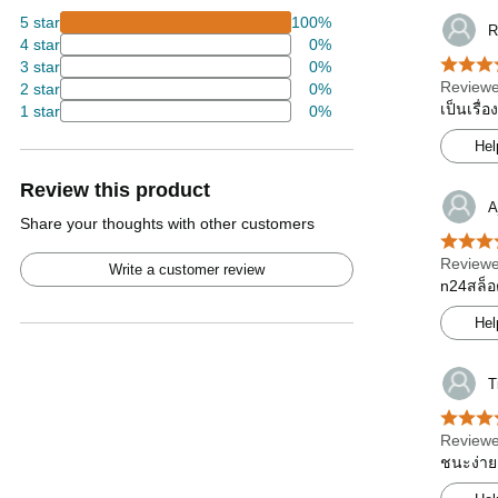
5 star
100%
R
4 star
0%
3 star
0%
Reviewe
2 star
0%
เป็นเรื่
1 star
0%
Hel
Review this product
A
Share your thoughts with other customers
Reviewe
Write a customer review
n24สล็อต
Hel
T
Reviewe
ชนะง่าย