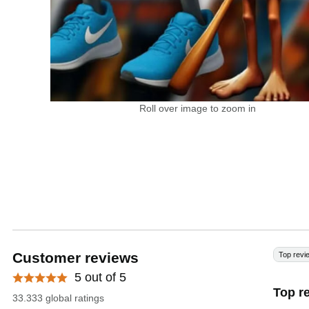
Roll over image to zoom in
Customer reviews
Top revi
5 out of 5
Top r
33.333 global ratings