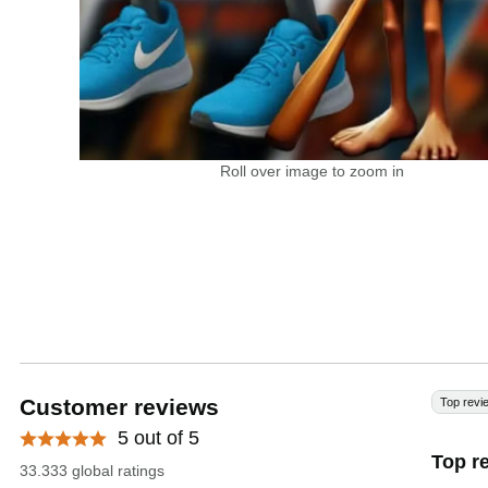
Roll over image to zoom in
Customer reviews
Top revi
5 out of 5
Top r
33.333 global ratings