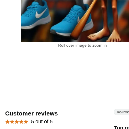
Roll over image to zoom in
Customer reviews
Top revi
5 out of 5
Top r