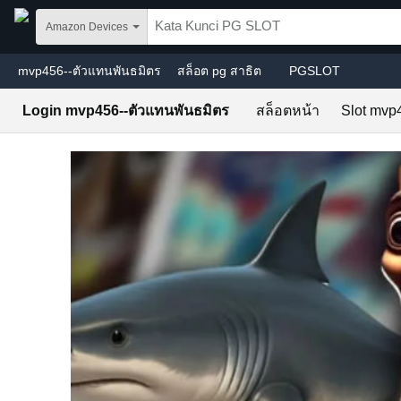
Skip to main content
Amazon Devices
mvp456--ตัวแทนพันธมิตร
สล็อต pg สาธิต
PGSLOT
Login mvp456--ตัวแทนพันธมิตร
สล็อตหน้า
Slot mvp