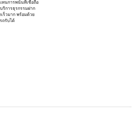
แทนการพนันที่เชื่อถือ
ห้บริการธุรกรรมฝาก
ดเร็วมาก พร้อมด้วย
รถรับได้