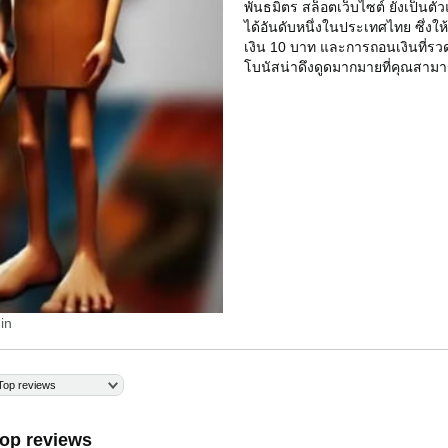
พันธมิตร สล็อตเว็บไซต์ ยังเป็นตัว
ได้อันดับหนึ่งในประเทศไทย ซึ่งใ
เงิน 10 บาท และการถอนเงินที่รว
โบนัสน่าดึงดูดมากมายที่คุณสามา
in
Top reviews
op reviews