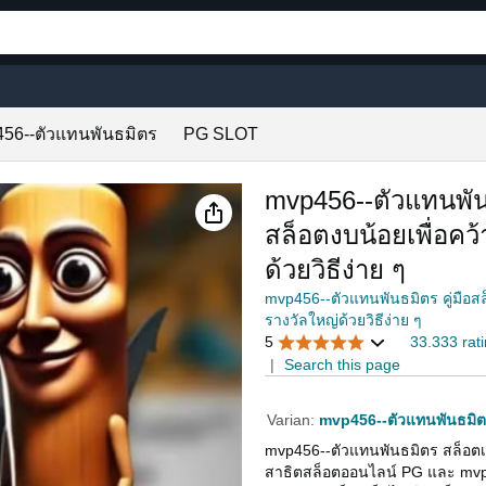
456--ตัวแทนพันธมิตร
PG SLOT
mvp456--ตัวแทนพันธ
สล็อตงบน้อยเพื่อคว
ด้วยวิธีง่าย ๆ
mvp456--ตัวแทนพันธมิตร คู่มือสล
รางวัลใหญ่ด้วยวิธีง่าย ๆ
5
33.333 rat
|
Search this page
Varian:
mvp456--ตัวแทนพันธมิ
mvp456--ตัวแทนพันธมิตร สล็อตเว็
สาธิตสล็อตออนไลน์ PG และ mv