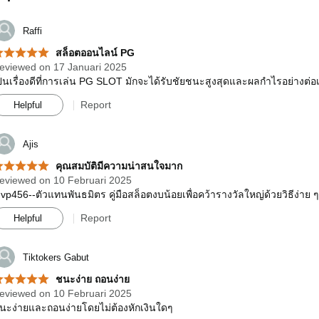
Raffi
สล็อตออนไลน์ PG
eviewed on 17 Januari 2025
ป็นเรื่องดีที่การเล่น PG SLOT มักจะได้รับชัยชนะสูงสุดและผลกำไรอย่างต่อเ
Report
Helpful
Ajis
คุณสมบัติมีความน่าสนใจมาก
eviewed on 10 Februari 2025
vp456--ตัวแทนพันธมิตร คู่มือสล็อตงบน้อยเพื่อคว้ารางวัลใหญ่ด้วยวิธีง่าย ๆ
Report
Helpful
Tiktokers Gabut
ชนะง่าย ถอนง่าย
eviewed on 10 Februari 2025
นะง่ายและถอนง่ายโดยไม่ต้องหักเงินใดๆ