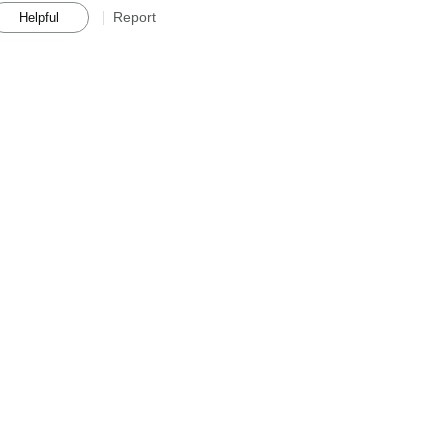
Report
Helpful