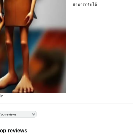
สามารถรับได้
in
Top reviews
op reviews