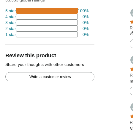
33.333 global ratings
5 star
100%
4 star
0%
3 star
0%
R
2 star
0%
เ
1 star
0%
Review this product
Share your thoughts with other customers
R
Write a customer review
m
R
ช