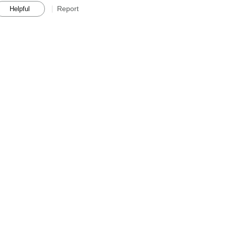
Report
Helpful