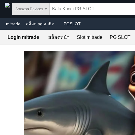
Skip to main content
Amazon Devices
mitrade
สล็อต pg สาธิต
PGSLOT
Login mitrade
สล็อตหน้า
Slot mitrade
PG SLOT