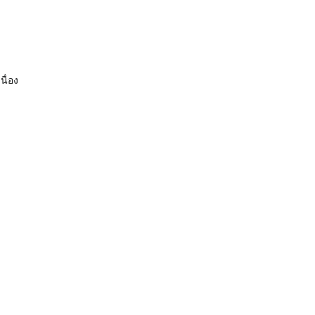
นื่อง