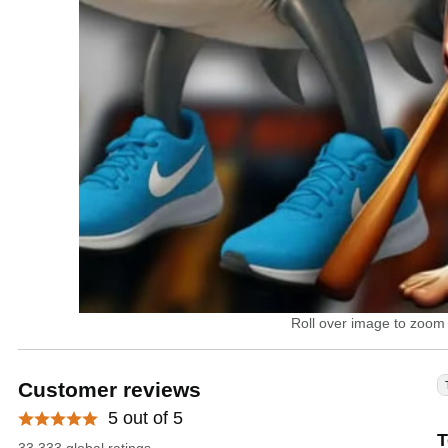
Roll over image to zoom 
Customer reviews
5 out of 5
T