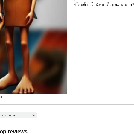
พร้อมด้วยโบนัสน่าดึงดูดมากมายท
in
Top reviews
op reviews