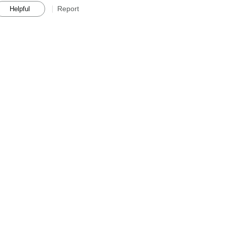
Report
Helpful