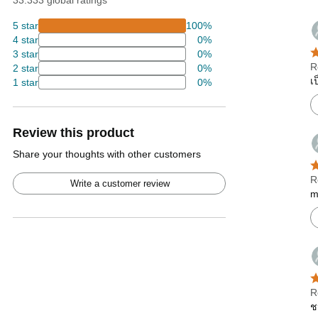
33.333 global ratings
5 star
100%
4 star
0%
3 star
0%
R
2 star
0%
เ
1 star
0%
Review this product
Share your thoughts with other customers
R
Write a customer review
m
R
ช