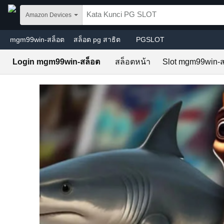
Skip to main content
Amazon Devices
mgm99win-สล็อต
สล็อต pg สาธิต
PGSLOT
Login mgm99win-สล็อต
สล็อตหน้า
Slot mgm99win-ส