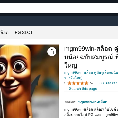
ล็อต
PG SLOT
mgm99win-สล็อต คู่ม
บน้อยฉบับสมบูรณ์เพื
ใหญ่
mgm99win-สล็อต คู่มือรูเล็ตงบน้อ
รางวัลใหญ่
5
33.333 rat
|
Search this page
Varian:
mgm99win-สล็อต
mgm99win-สล็อต สล็อตเว็บไซต์ ค
สล็อตออนไลน์ PG และ mgm99wi