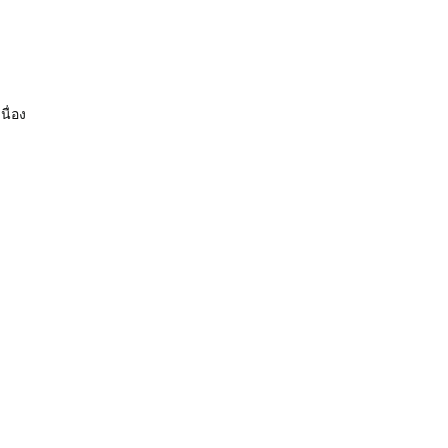
นื่อง