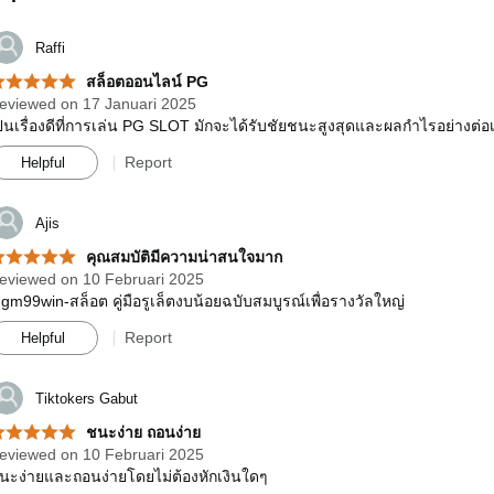
Raffi
สล็อตออนไลน์ PG
eviewed on 17 Januari 2025
ป็นเรื่องดีที่การเล่น PG SLOT มักจะได้รับชัยชนะสูงสุดและผลกำไรอย่างต่อเ
Report
Helpful
Ajis
คุณสมบัติมีความน่าสนใจมาก
eviewed on 10 Februari 2025
gm99win-สล็อต คู่มือรูเล็ตงบน้อยฉบับสมบูรณ์เพื่อรางวัลใหญ่
Report
Helpful
Tiktokers Gabut
ชนะง่าย ถอนง่าย
eviewed on 10 Februari 2025
นะง่ายและถอนง่ายโดยไม่ต้องหักเงินใดๆ