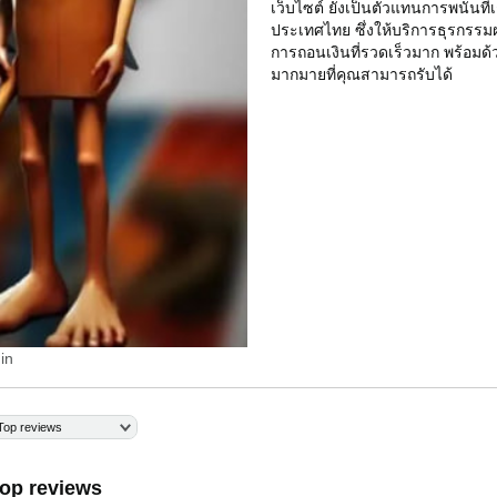
เว็บไซต์ ยังเป็นตัวแทนการพนันที่เช
ประเทศไทย ซึ่งให้บริการธุรกรรม
การถอนเงินที่รวดเร็วมาก พร้อมด้
มากมายที่คุณสามารถรับได้
in
Top reviews
op reviews