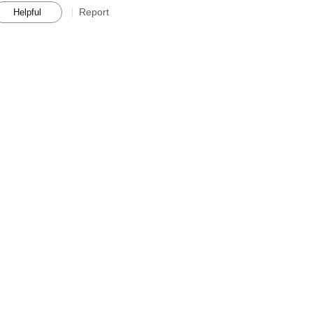
Report
Helpful