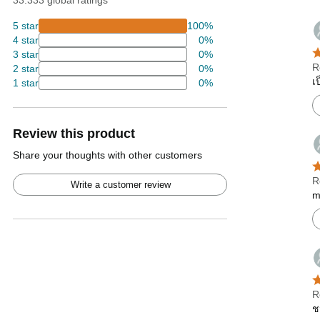
33.333 global ratings
5 star
100%
4 star
0%
3 star
0%
R
2 star
0%
เ
1 star
0%
Review this product
Share your thoughts with other customers
R
Write a customer review
m
R
ช