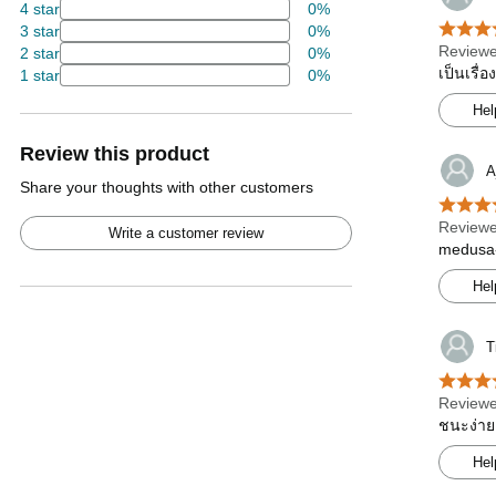
4 star
0%
3 star
0%
Reviewe
2 star
0%
เป็นเรื่
1 star
0%
Hel
Review this product
A
Share your thoughts with other customers
Reviewe
Write a customer review
medusa-ส
Hel
T
Reviewe
ชนะง่าย
Hel