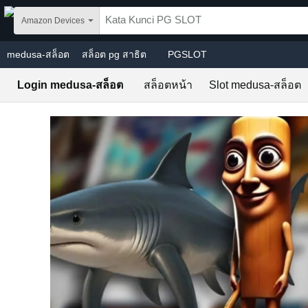
Skip to main content
Amazon Devices
medusa-สล็อต
สล็อต pg สาธิต
PGSLOT
Login medusa-สล็อต
สล็อตหน้า
Slot medusa-สล็อต