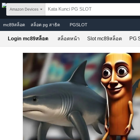
Skip to main content
Amazon Devices
mc89สล็อต
สล็อต pg สาธิต
PGSLOT
Login mc89สล็อต
สล็อตหน้า
Slot mc89สล็อต
PG 