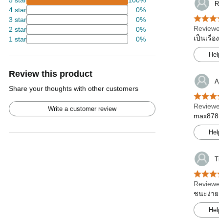
5 star
100%
R
4 star
0%
3 star
0%
Reviewe
2 star
0%
เป็นเรื่
1 star
0%
Hel
Review this product
A
Share your thoughts with other customers
Reviewe
Write a customer review
max878 ว
Hel
T
Reviewe
ชนะง่าย
Hel