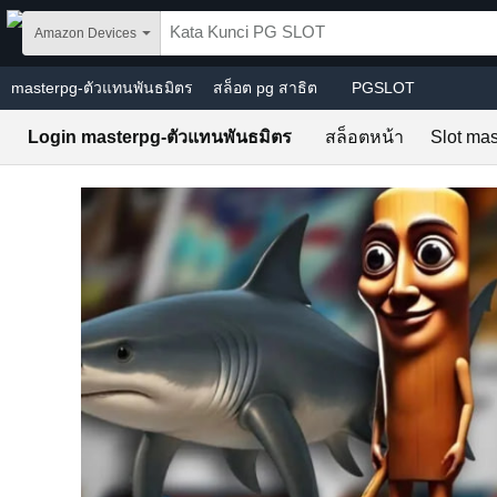
Skip to main content
Amazon Devices
masterpg-ตัวแทนพันธมิตร
สล็อต pg สาธิต
PGSLOT
Login masterpg-ตัวแทนพันธมิตร
สล็อตหน้า
Slot ma