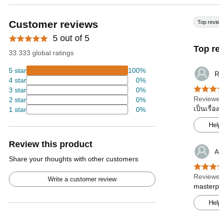
Customer reviews
Top revi
5 out of 5
Top r
33.333 global ratings
5 star
100%
R
4 star
0%
3 star
0%
Reviewe
2 star
0%
เป็นเรื่
1 star
0%
Hel
Review this product
A
Share your thoughts with other customers
Reviewe
Write a customer review
masterp
Hel