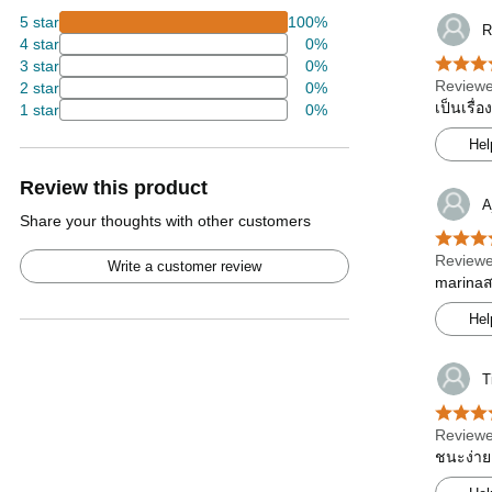
5 star
100%
R
4 star
0%
3 star
0%
Reviewe
2 star
0%
เป็นเรื่
1 star
0%
Hel
Review this product
A
Share your thoughts with other customers
Reviewe
Write a customer review
marinaส
Hel
T
Reviewe
ชนะง่าย