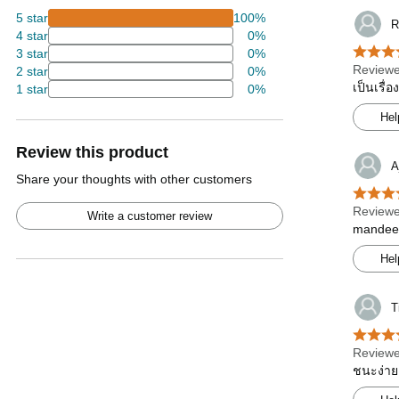
5 star
100%
R
4 star
0%
3 star
0%
Reviewe
2 star
0%
เป็นเรื่
1 star
0%
Hel
Review this product
A
Share your thoughts with other customers
Reviewe
Write a customer review
mandee-
Hel
T
Reviewe
ชนะง่าย