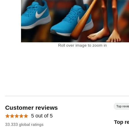
Roll over image to zoom in
Customer reviews
Top revi
5 out of 5
Top r
33.333 global ratings