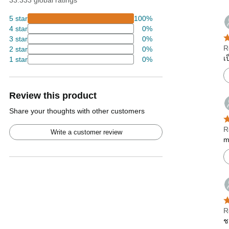
33.333 global ratings
5 star
100%
4 star
0%
3 star
0%
R
2 star
0%
เ
1 star
0%
Review this product
Share your thoughts with other customers
R
Write a customer review
m
R
ช