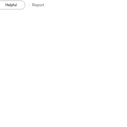
Report
Helpful