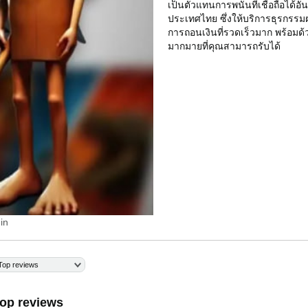
เป็นตัวแทนการพนันที่เชื่อถือได้อั
ประเทศไทย ซึ่งให้บริการธุรกรรม
การถอนเงินที่รวดเร็วมาก พร้อมด้
มากมายที่คุณสามารถรับได้
in
Top reviews
op reviews