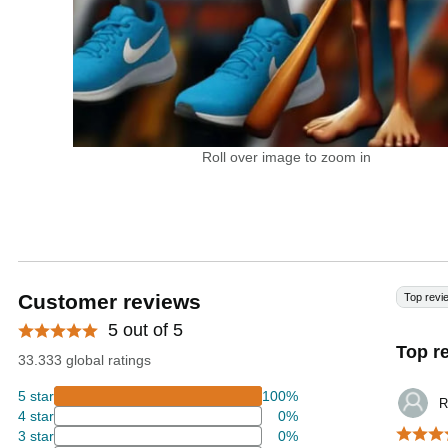
Roll over image to zoom in
Customer reviews
Top revi
5 out of 5
Top r
33.333 global ratings
5 star
100%
R
4 star
0%
3 star
0%