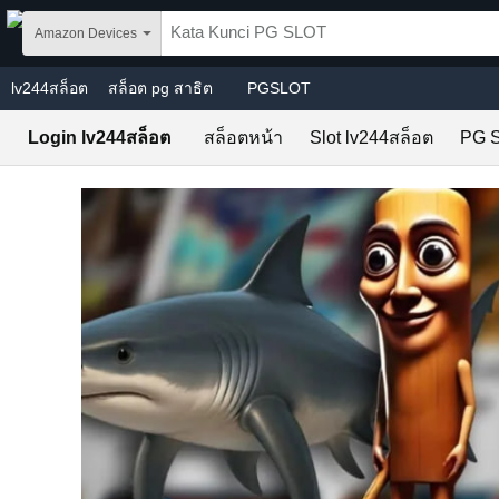
Skip to main content
Amazon Devices
lv244สล็อต
สล็อต pg สาธิต
PGSLOT
Login lv244สล็อต
สล็อตหน้า
Slot lv244สล็อต
PG 