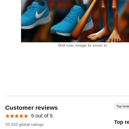
Roll over image to zoom in
Customer reviews
Top revi
5 out of 5
Top r
33.333 global ratings