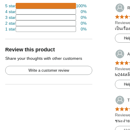
5 star
100%
R
4 star
0%
3 star
0%
Reviewe
2 star
0%
เป็นเรื่
1 star
0%
Hel
Review this product
A
Share your thoughts with other customers
Reviewe
Write a customer review
lv244สล็
Hel
T
Reviewe
ชนะง่าย