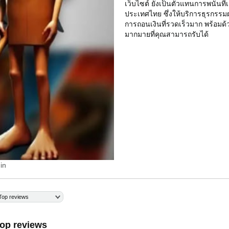
เว็บไซต์ ยังเป็นตัวแทนการพนันที่เช
ประเทศไทย ซึ่งให้บริการธุรกรรม
การถอนเงินที่รวดเร็วมาก พร้อมด้
มากมายที่คุณสามารถรับได้
in
Top reviews
op reviews