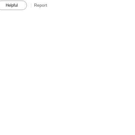
Report
Helpful