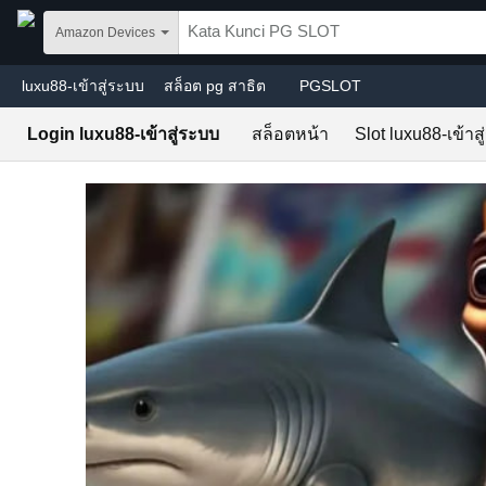
Skip to main content
Amazon Devices
luxu88-เข้าสู่ระบบ
สล็อต pg สาธิต
PGSLOT
Login luxu88-เข้าสู่ระบบ
สล็อตหน้า
Slot luxu88-เข้าส