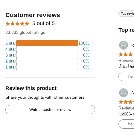
Customer reviews
Top revi
5 out of 5
Top r
33.333 global ratings
5 star
100%
R
4 star
0%
3 star
0%
Reviewe
2 star
0%
เป็นเรื่
1 star
0%
Hel
Review this product
A
Share your thoughts with other customers
Reviewe
Write a customer review
luk666-
Hel