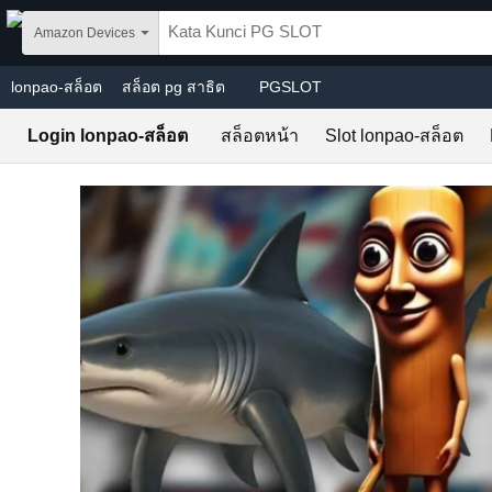
Skip to main content
Amazon Devices
lonpao-สล็อต
สล็อต pg สาธิต
PGSLOT
Login lonpao-สล็อต
สล็อตหน้า
Slot lonpao-สล็อต