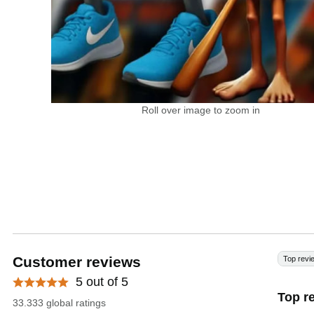
Roll over image to zoom in
Customer reviews
Top revi
5 out of 5
Top r
33.333 global ratings