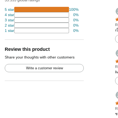
33.333 global ratings
5 star
100%
4 star
0%
3 star
0%
R
2 star
0%
เ
1 star
0%
Review this product
Share your thoughts with other customers
R
Write a customer review
l
R
ช