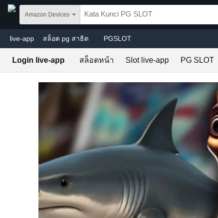
Skip to main content
Amazon Devices
live-app
สล็อต pg สาธิต
PGSLOT
Login live-app
สล็อตหน้า
Slot live-app
PG SLOT