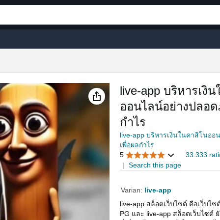
live-app บริหารเงิ
ออนไลน์อย่างปลอดภ
กำไร
live-app บริหารเงินในคาสิโนออ
เพื่อผลกำไร
5
33.333 rat
|
Search this page
Varian:
live-app
live-app สล็อตเว็บไซต์ คือเว็บไ
PG และ live-app สล็อตเว็บไซต์ 