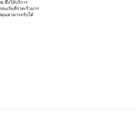
ทย ซึ่งให้บริการ
อนเงินที่รวดเร็วมาก
ี่คุณสามารถรับได้