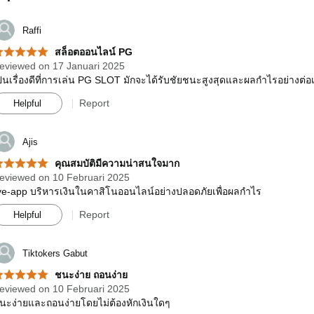
Raffi
สล็อตออนไลน์ PG
eviewed on 17 Januari 2025
ป็นเรื่องดีที่การเล่น PG SLOT มักจะได้รับชัยชนะสูงสุดและผลกำไรอย่างต่อเ
Report
Helpful
Ajis
คุณสมบัติมีความน่าสนใจมาก
eviewed on 10 Februari 2025
ive-app บริหารเงินในคาสิโนออนไลน์อย่างปลอดภัยเพื่อผลกำไร
Report
Helpful
Tiktokers Gabut
ชนะง่าย ถอนง่าย
eviewed on 10 Februari 2025
นะง่ายและถอนง่ายโดยไม่ต้องหักเงินใดๆ