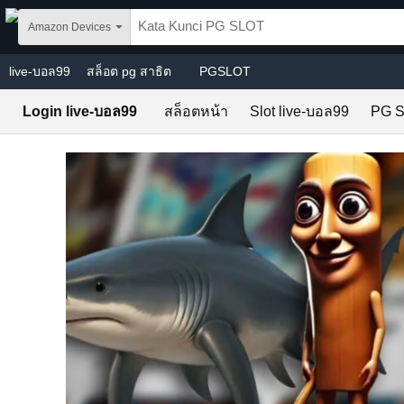
Skip to main content
Amazon Devices
live-บอล99
สล็อต pg สาธิต
PGSLOT
Login live-บอล99
สล็อตหน้า
Slot live-บอล99
PG 