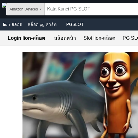
Skip to main content
Amazon Devices
lion-สล็อต
สล็อต pg สาธิต
PGSLOT
Login lion-สล็อต
สล็อตหน้า
Slot lion-สล็อต
PG SL