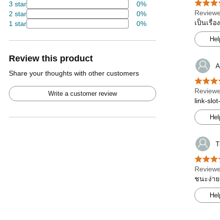
3 star
0%
Reviewe
2 star
0%
เป็นเรื่
1 star
0%
Hel
Review this product
A
Share your thoughts with other customers
Reviewe
Write a customer review
link-slo
Hel
T
Reviewe
ชนะง่าย
Hel