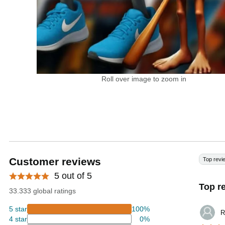
Roll over image to zoom in
Customer reviews
Top revi
5 out of 5
Top r
33.333 global ratings
5 star
100%
R
4 star
0%