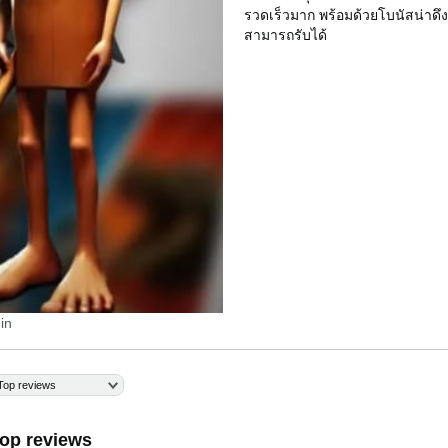
รวดเร็วมาก พร้อมด้วยโบนัสน่าดึง
สามารถรับได้
in
Top reviews
op reviews