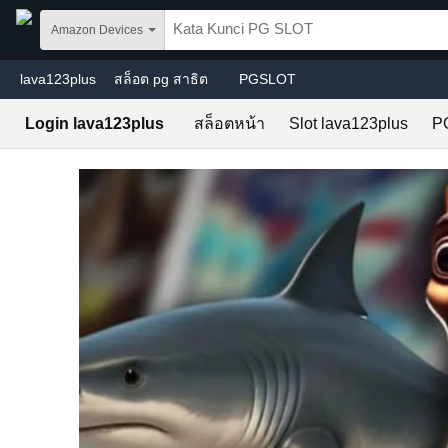
Skip to main content
Amazon Devices
lava123plus
สล็อต pg สาธิต
PGSLOT
Login lava123plus
สล็อตหน้า
Slot lava123plus
P