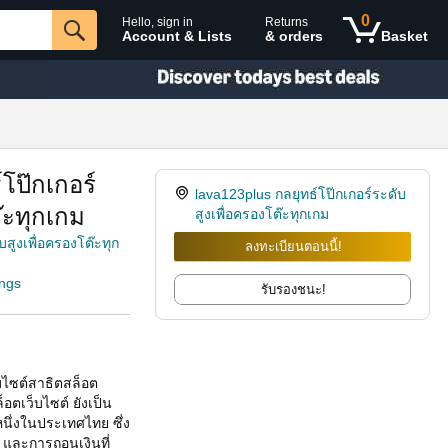
0
Hello, sign in
Returns
Account & Lists
& orders
Basket
โป๊กเกอร์
lava123plus กลยุทธ์โป๊กเกอร์ระดับ
๊ะทุกเกม
สูงเพื่อครองโต๊ะทุกเกม
บสูงเพื่อครองโต๊ะทุก
ลงทะเบียนตอนนี้!
ings
รับรองชนะ!
็บไซต์สาธิตสล็อต
ตเว็บไซต์ ยังเป็น
หนึ่งในประเทศไทย ซึ่ง
 และการถอนเงินที่