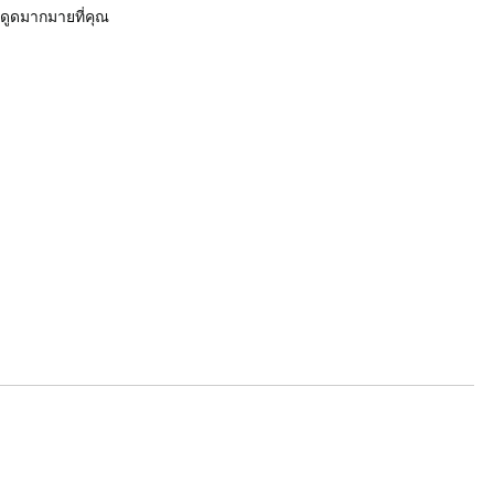
ดูดมากมายที่คุณ