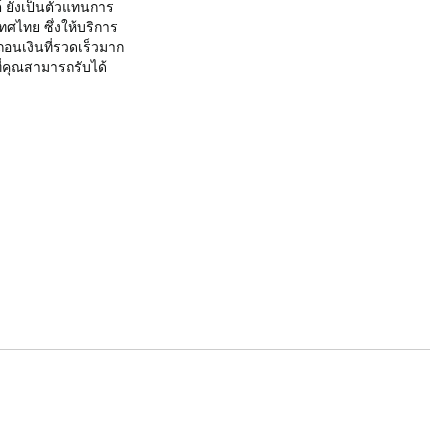
์ ยังเป็นตัวแทนการ
เทศไทย ซึ่งให้บริการ
อนเงินที่รวดเร็วมาก
ี่คุณสามารถรับได้