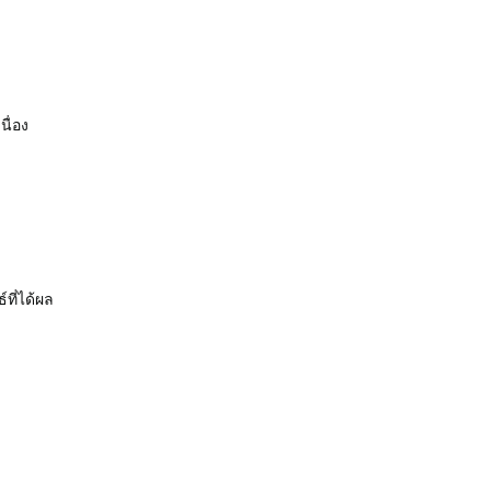
นื่อง
ที่ได้ผล