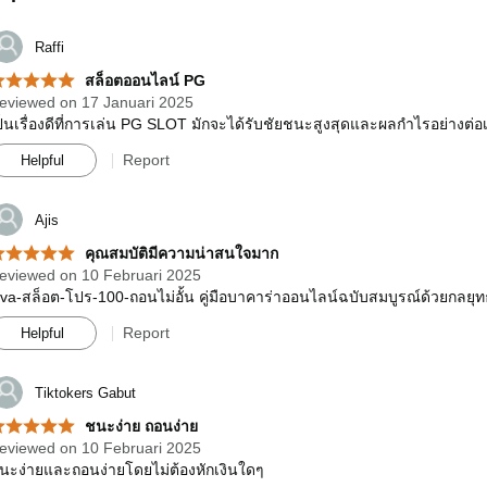
Raffi
สล็อตออนไลน์ PG
eviewed on 17 Januari 2025
ป็นเรื่องดีที่การเล่น PG SLOT มักจะได้รับชัยชนะสูงสุดและผลกำไรอย่างต่อเ
Report
Helpful
Ajis
คุณสมบัติมีความน่าสนใจมาก
eviewed on 10 Februari 2025
ava-สล็อต-โปร-100-ถอนไม่อั้น คู่มือบาคาร่าออนไลน์ฉบับสมบูรณ์ด้วยกลยุทธ์
Report
Helpful
Tiktokers Gabut
ชนะง่าย ถอนง่าย
eviewed on 10 Februari 2025
นะง่ายและถอนง่ายโดยไม่ต้องหักเงินใดๆ