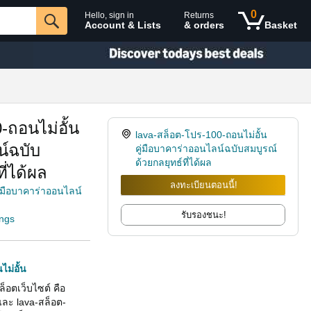
0
Hello, sign in
Returns
Account & Lists
& orders
Basket
-ถอนไม่อั้น
lava-สล็อต-โปร-100-ถอนไม่อั้น
น์ฉบับ
คู่มือบาคาร่าออนไลน์ฉบับสมบูรณ์
ด้วยกลยุทธ์ที่ได้ผล
ี่ได้ผล
ลงทะเบียนตอนนี้!
ู่มือบาคาร่าออนไลน์
รับรองชนะ!
ings
ม่อั้น
็อตเว็บไซต์ คือ
ละ lava-สล็อต-