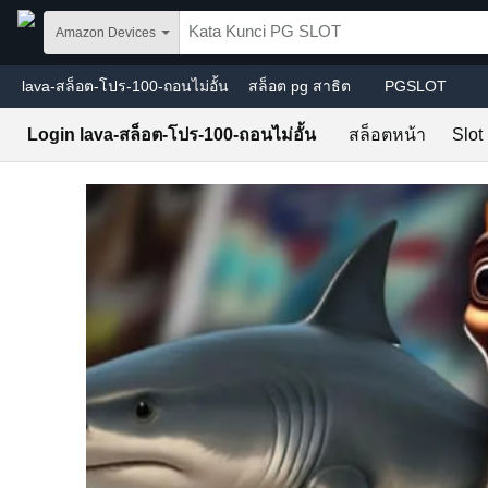
Skip to main content
Amazon Devices
lava-สล็อต-โปร-100-ถอนไม่อั้น
สล็อต pg สาธิต
PGSLOT
Login lava-สล็อต-โปร-100-ถอนไม่อั้น
สล็อตหน้า
Slot