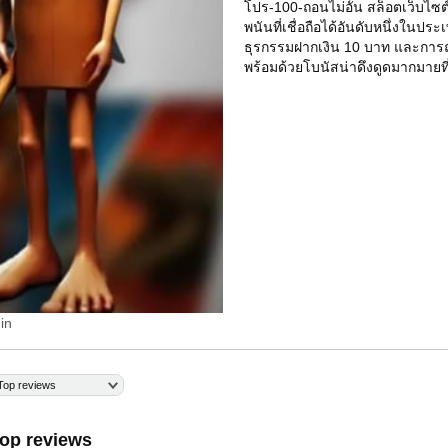
โปร-100-ถอนไม่อั้น สล็อตเว็บไซต
พนันที่เชื่อถือได้อันดับหนึ่งในประ
ธุรกรรมฝากเงิน 10 บาท และการถ
พร้อมด้วยโบนัสน่าดึงดูดมากมายท
in
Top reviews
op reviews