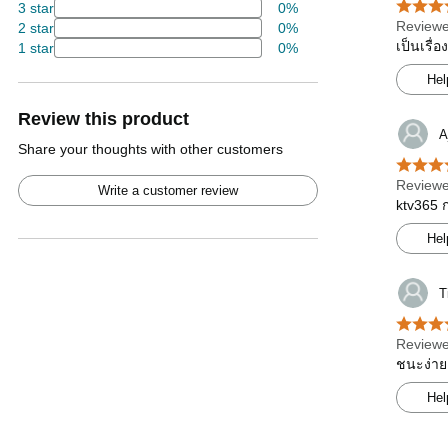
3 star
0%
Reviewe
2 star
0%
เป็นเรื่
1 star
0%
Hel
Review this product
A
Share your thoughts with other customers
Reviewe
Write a customer review
ktv365 
Hel
T
Reviewe
ชนะง่าย
Hel