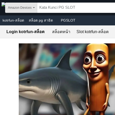
Skip to main content
Amazon Devices
kotrfun-สล็อต
สล็อต pg สาธิต
PGSLOT
Login kotrfun-สล็อต
สล็อตหน้า
Slot kotrfun-สล็อต