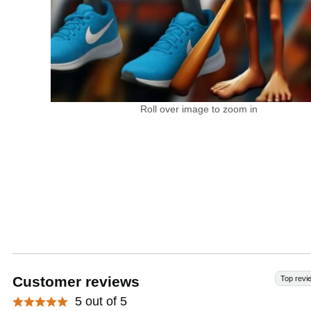
Roll over image to zoom in
Customer reviews
Top revi
5 out of 5