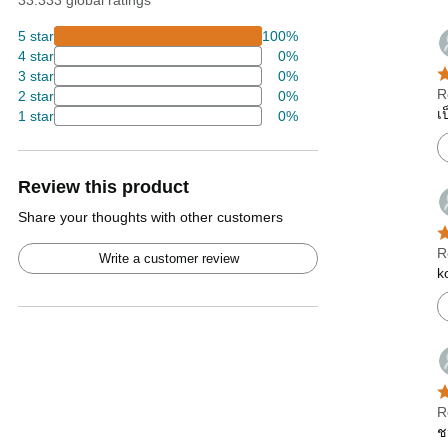
33.333 global ratings
5 star
100%
4 star
0%
3 star
0%
R
2 star
0%
เ
1 star
0%
Review this product
Share your thoughts with other customers
R
Write a customer review
k
R
ช