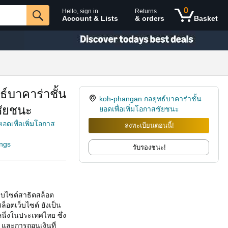
0
Hello, sign in
Returns
Account & Lists
& orders
Basket
์บาคาร่าชั้น
koh-phangan กลยุทธ์บาคาร่าชั้น
ชัยชนะ
ยอดเพื่อเพิ่มโอกาสชัยชนะ
อดเพื่อเพิ่มโอกาส
ลงทะเบียนตอนนี้!
ings
รับรองชนะ!
ว็บไซต์สาธิตสล็อต
อตเว็บไซต์ ยังเป็น
หนึ่งในประเทศไทย ซึ่ง
 และการถอนเงินที่