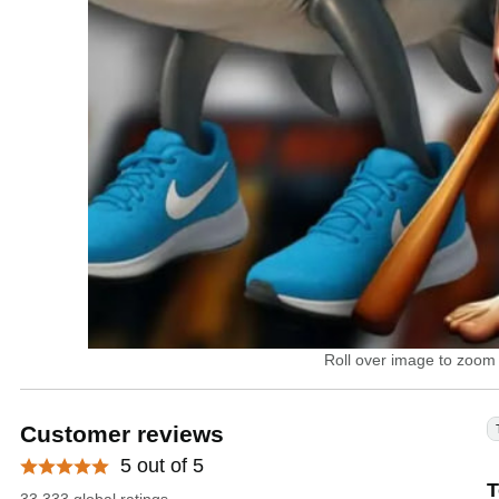
Roll over image to zoom 
Customer reviews
5 out of 5
T