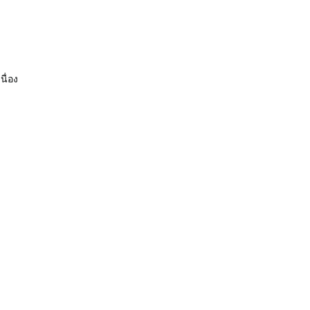
นื่อง