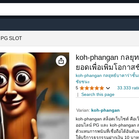
PG SLOT
koh-phangan กลยุทธ
ยอดเพื่อเพิ่มโอกาส
koh-phangan กลยุทธ์บาคาร่าชั้นย
ชัยชนะ
5
33.333 rat
|
Search this page
Varian:
koh-phangan
koh-phangan สล็อตเว็บไซต์ คือเ
ออนไลน์ PG และ koh-phangan สล็
ตัวแทนการพนันที่เชื่อถือได้อันดับ
ให้บริการธุรกรรมฝากเงิน 10 บาท