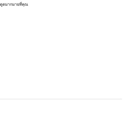
ดูดมากมายที่คุณ