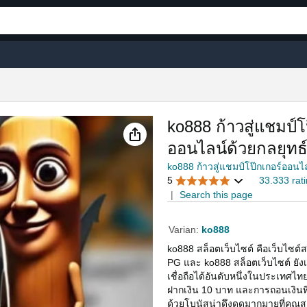
ko888 ก้าวสู่แชมป์โ
ออนไลน์ด้วยกลยุทธ์
ko888 ก้าวสู่แชมป์โป๊กเกอร์ออนไล
5
33.333 rat
|
Search this page
Varian:
ko888
ko888 สล็อตเว็บไซต์ คือเว็บไซต
PG และ ko888 สล็อตเว็บไซต์ ยัง
เชื่อถือได้อันดับหนึ่งในประเทศไทย
ฝากเงิน 10 บาท และการถอนเงินที
ด้วยโบนัสน่าดึงดูดมากมายที่คุณ