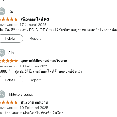
Raffi
สล็อตออนไลน์ PG
eviewed on 17 Januari 2025
ป็นเรื่องดีที่การเล่น PG SLOT มักจะได้รับชัยชนะสูงสุดและผลกำไรอย่างต่อเ
Report
Helpful
Ajis
คุณสมบัติมีความน่าสนใจมาก
eviewed on 10 Februari 2025
o888 ก้าวสู่แชมป์โป๊กเกอร์ออนไลน์ด้วยกลยุทธ์ชั้นนำ
Report
Helpful
Tiktokers Gabut
ชนะง่าย ถอนง่าย
eviewed on 10 Februari 2025
นะง่ายและถอนง่ายโดยไม่ต้องหักเงินใดๆ