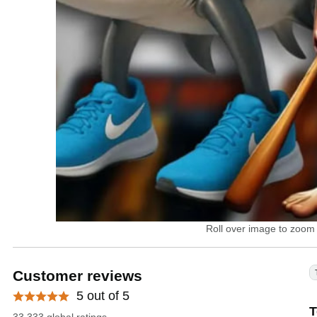
Roll over image to zoom 
Customer reviews
5 out of 5
T